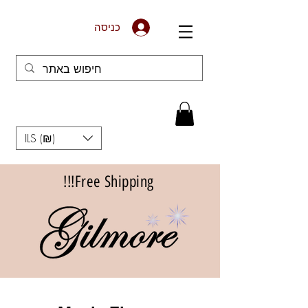
כניסה
ILS (₪)
Free Shipping!!!