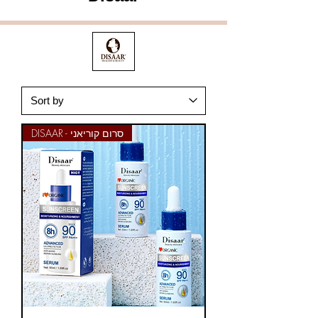
DISAAR - סרום קוריאני