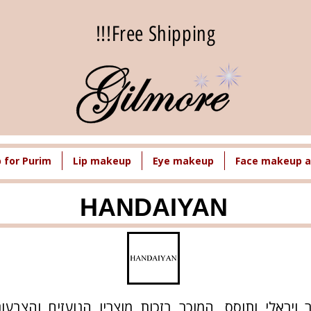
Free Shipping!!!
for Purim
Lip makeup
Eye makeup
Face makeup a
HANDAIYAN
תג איפור ויראלי ותוסס, המוכר בזכות מוצריו הנועזים וה