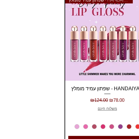
Quick View
ן עמיד מומלץ - HANDAIYAN
Regular Price
Sale Price
₪124.00
₪78.00
משלוח חינם