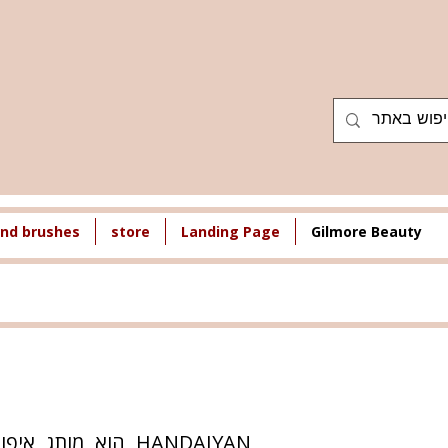
nd brushes
store
Landing Page
Gilmore Beauty
HANDAIYAN הוא מו