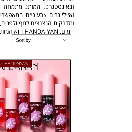
ואייליינרים צבעוניים המאפשרי
ומדבקות הנצנצים לגוף ולפנים,
חמים, HANDAIYAN הוא המותג המושלם למי שאוהבת להעז ולבטא את עצמה דרך צבע וניצוץ.
Sort by
טינט - HANDAIYAN