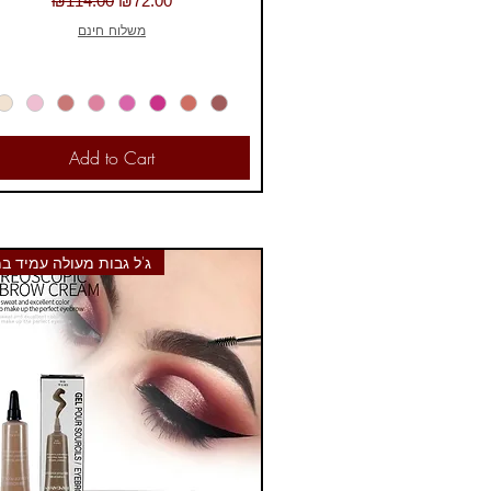
₪114.00
₪72.00
משלוח חינם
Add to Cart
ג'ל גבות מעולה עמיד ב