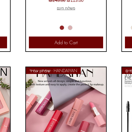
₪245.00
₪119.00
משלוח חינם
Add to Cart
מים
שפתון עמיד - HANDAIYAN