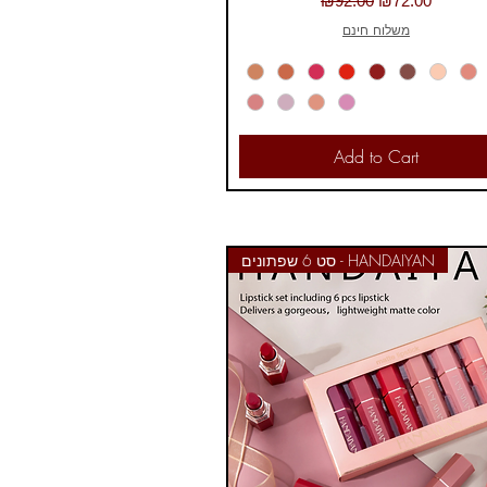
₪92.00
₪72.00
משלוח חינם
Add to Cart
סט 6 שפתונים - HANDAIYAN