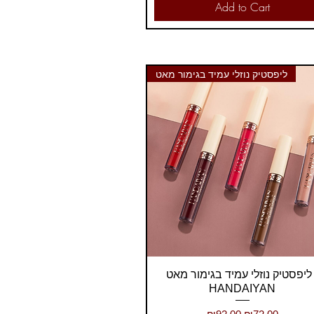
Add to Cart
ליפסטיק נוזלי עמיד בגימור מאט
Quick View
ליפסטיק נוזלי עמיד בגימור מאט -
HANDAIYAN
Regular Price
Sale Price