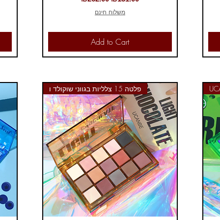
משלוח חינם
Add to Cart
פלטה 15 צלליות בגווני שוקולד ו