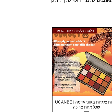
פלטת צלליות בגווני אדמה
Quick View
UCANBE | פלטת צלליות בגווני אדמה
שכל אחת צריכה