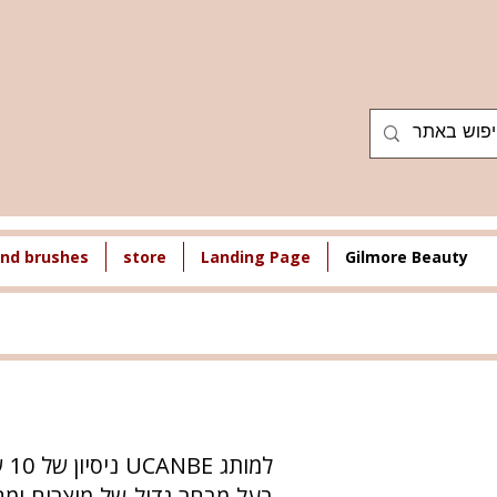
nd brushes
store
Landing Page
Gilmore Beauty
בעל מבחר גדול של מוצרים ומחי