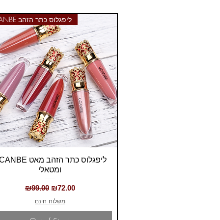
UCANBE ליפגלוס כתר הזהב
Quick View
E ליפגלוס כתר הזהב מאט
ומטאלי
Regular Price
Sale Price
₪99.00
₪72.00
משלוח חינם