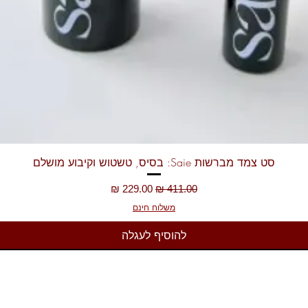
תצוגה מהירה
סט צמד מברשות Saie: בסיס, טשטוש וקיבוע מושלם
מחיר רגיל
מחיר מבצע
משלוח חינם
להוסיף לעגלה