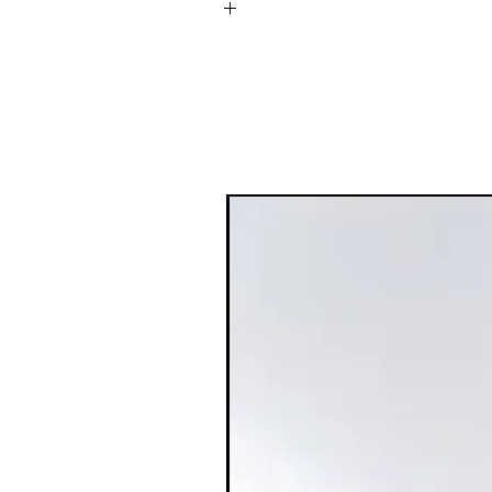
ברונזר נוזלי Saie: מראה שזוף