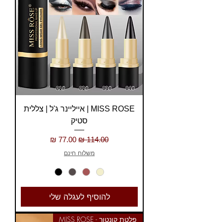
MISS ROSE | אייליינר ג'ל | צללית
סטיק
מחיר רגיל
מחיר מבצע
משלוח חינם
להוסיף לעגלה שלי
פלטת קונטור - MISS ROSE