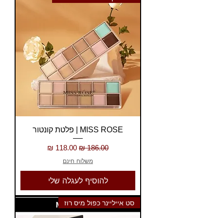
MISS ROSE | פלטת קונטור
מחיר רגיל
מחיר מבצע
משלוח חינם
להוסיף לעגלה שלי
סט אייליינר כפול מיס רוז