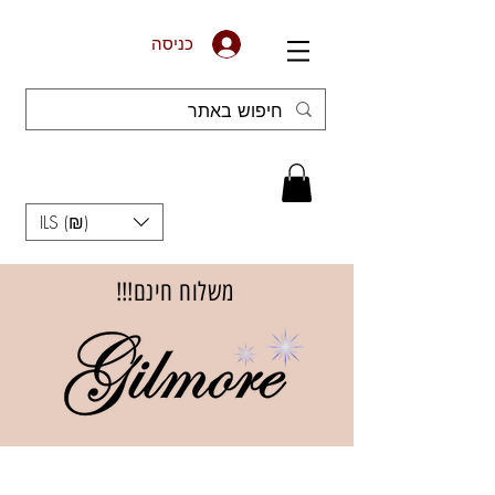
כניסה
ILS (₪)
משלוח חינם!!!