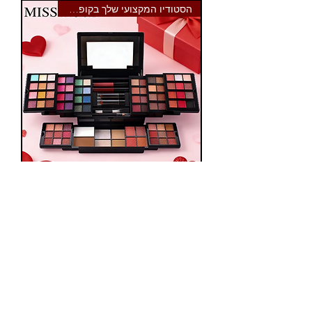
הסטודיו המקצועי שלך בקופסה אחת
Miss Rose Professional Palette:
הסטודיו המקצועי שלך בקופסה
אחת
מחיר רגיל
מחיר מבצע
משלוח חינם
להוסיף לעגלה שלי