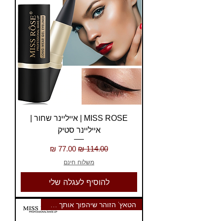
MISS ROSE | אייליינר שחור |
אייליינר סטיק
מחיר רגיל
מחיר מבצע
משלוח חינם
להוסיף לעגלה שלי
הטאץ' הזוהר שיהפוך אותך לכוכבת