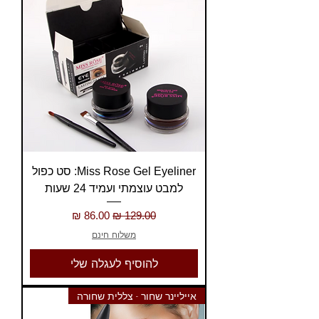
Miss Rose Gel Eyeliner: סט כפול
למבט עוצמתי ועמיד 24 שעות
מחיר רגיל
מחיר מבצע
משלוח חינם
להוסיף לעגלה שלי
אייליינר שחור - צללית שחורה