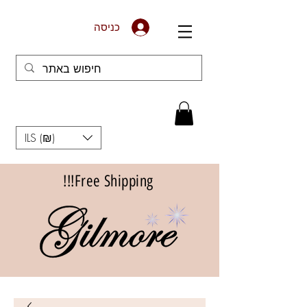
כניסה
ILS (₪)
Free Shipping!!!