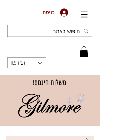
כניסה
ILS (₪)
משלוח חינם!!!