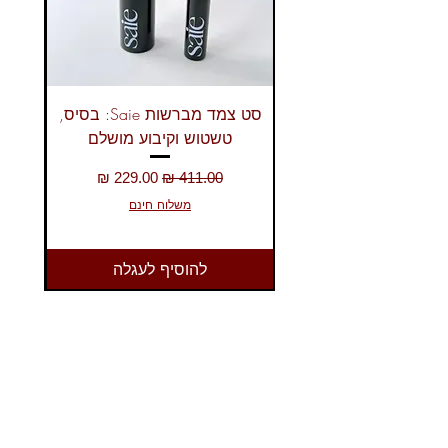
סט צמד מברשות Saie: בסיס,
טשטוש וקיבוע מושלם
מחיר רגיל
מחיר מבצע
משלוח חינם
להוסיף לעגלה