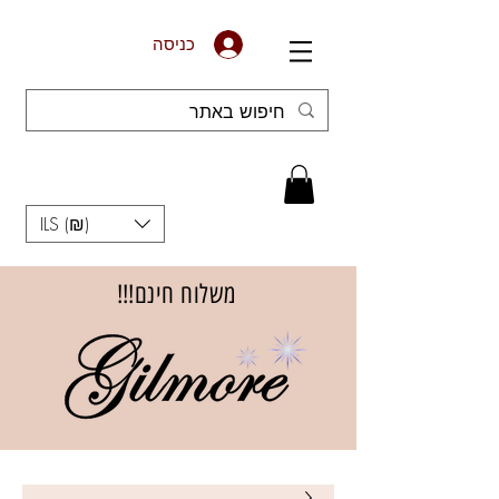
כניסה
ILS (₪)
משלוח חינם!!!