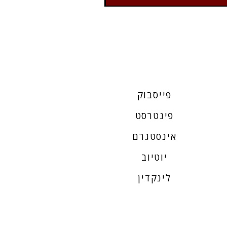
פייסבוק
פינטרסט
אינסטגרם
יוטיוב
לינקדין