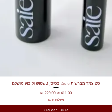
תצוגה מהירה
סט צמד מברשות Saie: בסיס, טשטוש וקיבוע מושלם
מחיר רגיל
מחיר מבצע
משלוח חינם
להוסיף לעגלה