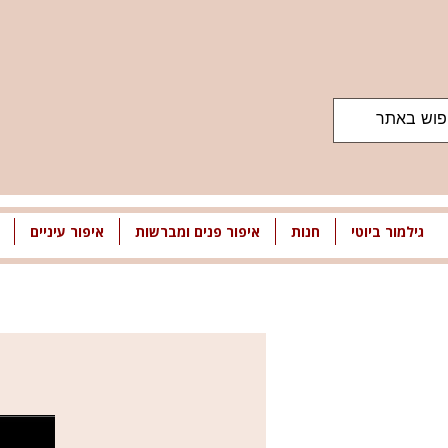
גילמור ביוטי
חנות
איפור פנים ומברשות
איפור עיניים