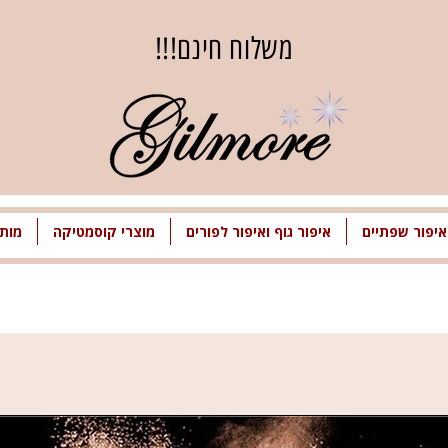
משלוח חינם!!!
איפור שפתיים
איפור גוף ואיפור לפורים
מוצרי קוסמטיקה
מותג