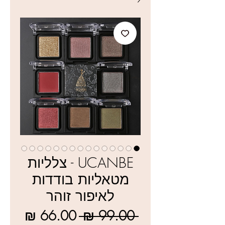
UCANBE - צלליות
מטאליות בודדות
לאיפור זוהר
מחיר
מחיר
 ‏99.00 ‏₪ 