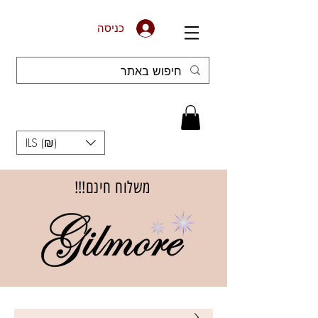
כניסה
ILS (₪)
משלוח חינם!!!