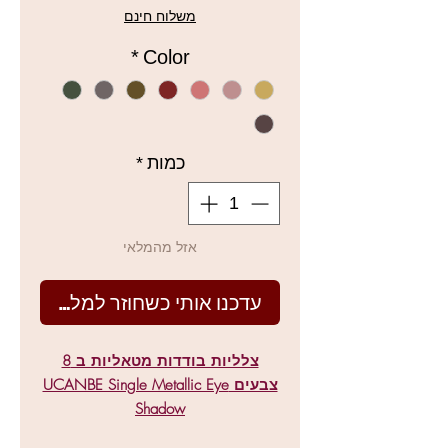
רגיל
מבצ
משלוח חינם
*
Color
כמות
*
אזל מהמלאי
עדכנו אותי כשחוזר למלאי
צלליות בודדות מטאליות ב 8
צבעים UCANBE Single Metallic Eye
Shadow
ב 8 צבעים, גימור מתכתי כרום גוונים