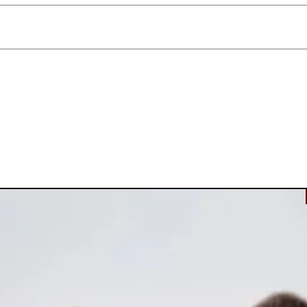
הפלטות הללו לבני לוויה מושלמים לנסיעות או לתיק האיפור לטאץ'-אפ מהיר.
יר ויבש הרחק מאור שמש ישיר.
ר נקיות ולנקות את הצלליות בעדינות במידת הצורך לשמירה על טריות המוצר
של הודה ביוטי במארז קומפקטי, נגיש ונוח, שמאפשר לך לקחת את הגוונים הא
; ניתן להשתמש בגוון הבהיר כבסיס, בגוון המעבר להגדרת צורת העין, ובגוון