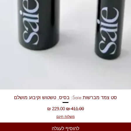
תצוגה מהירה
סט צמד מברשות Saie: בסיס, טשטוש וקיבוע מושלם
מחיר רגיל
מחיר מבצע
משלוח חינם
להוסיף לעגלה