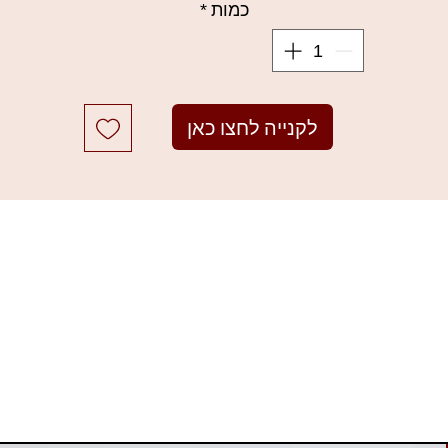
כמות
*
לקנייה לחצו כאן
ברשת צלליות, מברשת גבות, מברשת שפתיים, מברשת ספוג. מגיע בקופסת 