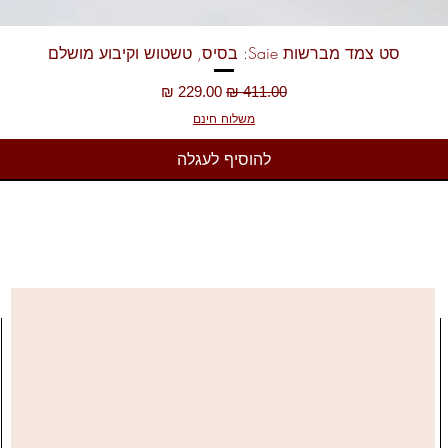
תצוגה מהירה
סט צמד מברשות Saie: בסיס, טשטוש וקיבוע מושלם
מחיר רגיל
מחיר מבצע
משלוח חינם
להוסיף לעגלה