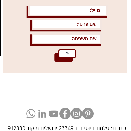
>
כתובת: גילמור ביוטי ת.ד 23349 ירושלים
מיקוד 912330