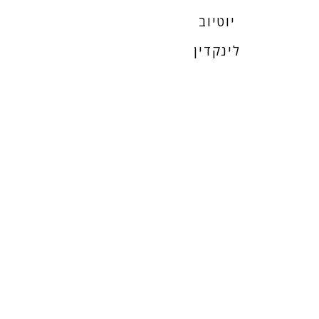
יוטיוב
לינקדין