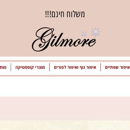
משלוח חינם!!!
איפור שפתיים
איפור גוף ואיפור לפורים
מוצרי קוסמטיקה
מותג