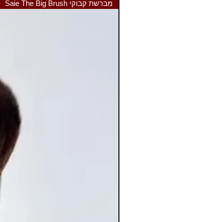
מברשת קבוקי Saie The Big Brush