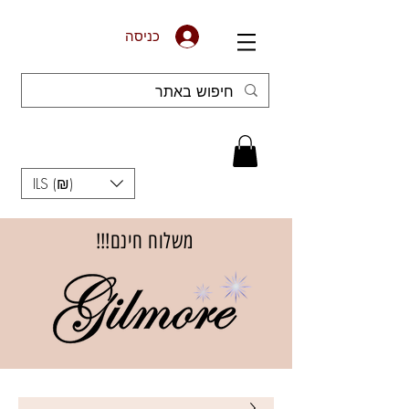
כניסה
ILS (₪)
משלוח חינם!!!