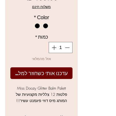
מבצע
משלוח חינם
*
Color
כמות
*
אזל מהמלאי
עדכנו אותי כשחוזר למלאי
Miss Doozy Glitter Balm Palett
פלטות 12 צלליות מקצועיות של
המותג מיס דוזי פיגמנט עשיר!!!
155 ש"ח ב-ל-ב-ד לשתי הפלטות!!