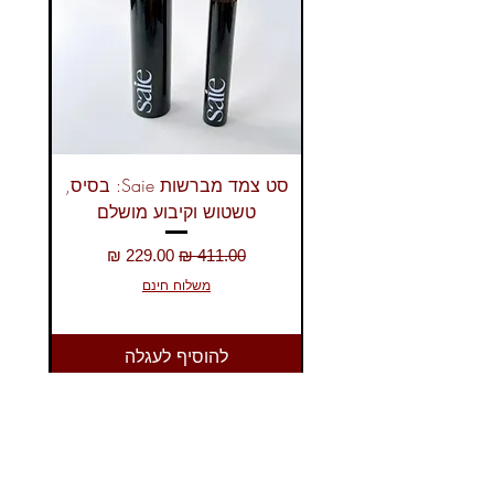
סט צמד מברשות Saie: בסיס,
טשטוש וקיבוע מושלם
מחיר רגיל
מחיר מבצע
משלוח חינם
להוסיף לעגלה