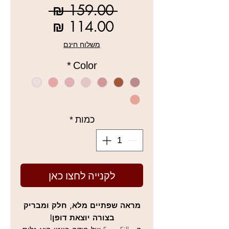
מחיר
 ‏159.00 ‏₪ 
רגיל
מחיר
מבצע
משלוח חינם
*
Color
כמות
*
לקנייה לחצו כאן
מראה שפתיים מלא, חלק ומבריק
בצורה יוצאת דופן!