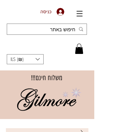
כניסה
ILS (₪)
משלוח חינם!!!