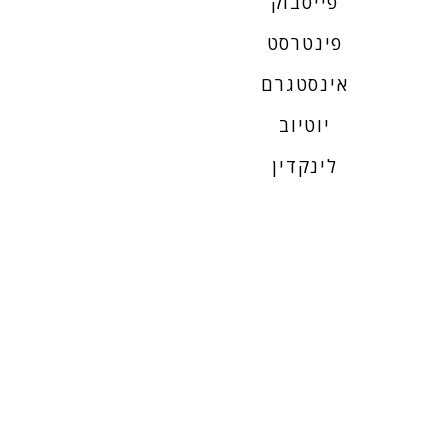
פייסבוק
פינטרסט
אינסטגרם
יוטיוב
לינקדין