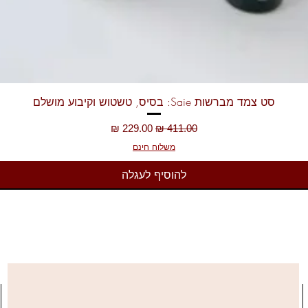
תצוגה מהירה
סט צמד מברשות Saie: בסיס, טשטוש וקיבוע מושלם
מחיר רגיל
מחיר מבצע
משלוח חינם
להוסיף לעגלה