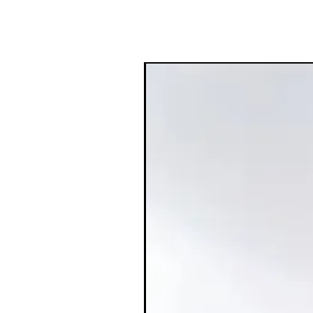
ברונזר נוזלי Saie: מראה שזוף