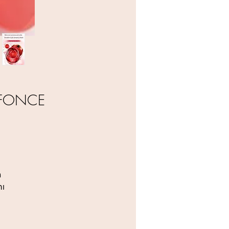
FONCE מסיכת לילה עם יין אדום עשירה מאוד בל
מ
וה