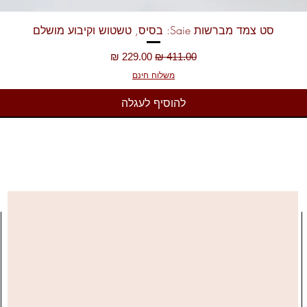
תצוגה מהירה
סט צמד מברשות Saie: בסיס, טשטוש וקיבוע מושלם
מחיר רגיל
מחיר מבצע
משלוח חינם
להוסיף לעגלה