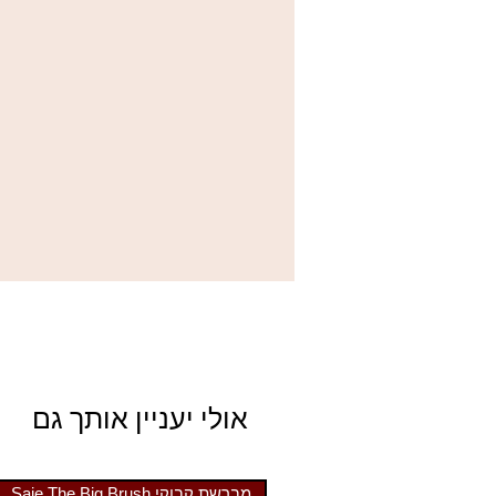
אולי יעניין אותך גם
מברשת קבוקי Saie The Big Brush