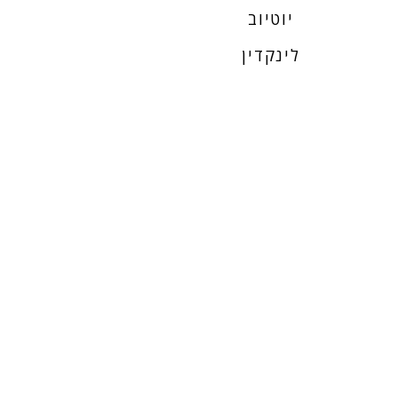
יוטיוב
לינקדין