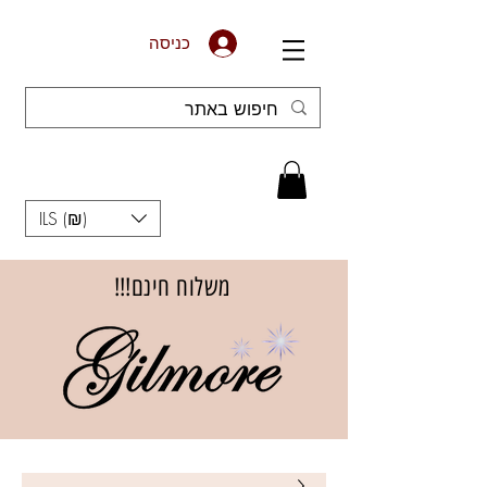
כניסה
ILS (₪)
משלוח חינם!!!