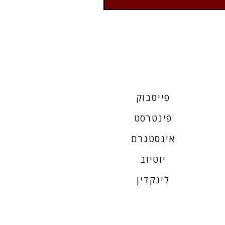
פייסבוק
פינטרסט
אינסטגרם
יוטיוב
לינקדין