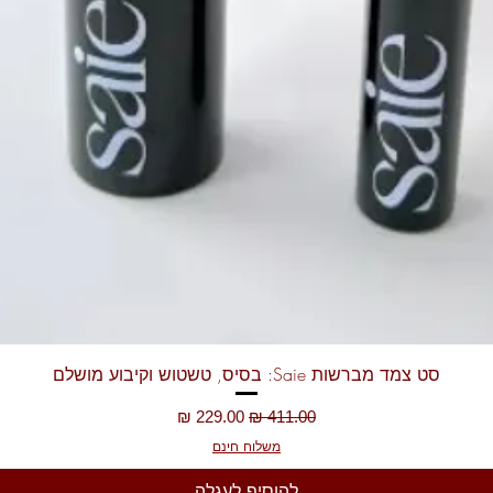
תצוגה מהירה
סט צמד מברשות Saie: בסיס, טשטוש וקיבוע מושלם
מחיר רגיל
מחיר מבצע
משלוח חינם
להוסיף לעגלה