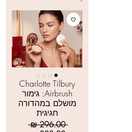
Charlotte Tilbury
Airbrush: גימור
מושלם במהדורה
חגיגית
מחיר
 ‏296.00 ‏₪ 