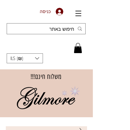
כניסה
ILS (₪)
משלוח חינם!!!