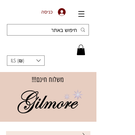
כניסה
ILS (₪)
משלוח חינם!!!