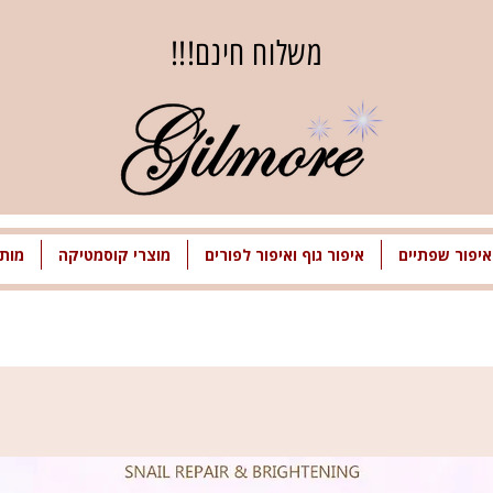
משלוח חינם!!!
איפור שפתיים
איפור גוף ואיפור לפורים
מוצרי קוסמטיקה
מותג