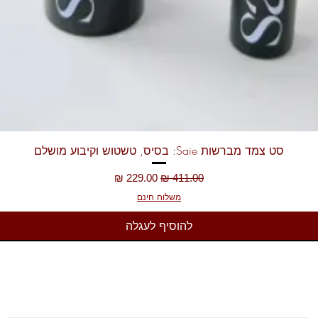
תצוגה מהירה
סט צמד מברשות Saie: בסיס, טשטוש וקיבוע מושלם
מחיר רגיל
מחיר מבצע
משלוח חינם
להוסיף לעגלה