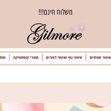
משלוח חינם!!!
איפור שפתיים
איפור גוף ואיפור לפורים
מוצרי קוסמטיקה
מותג