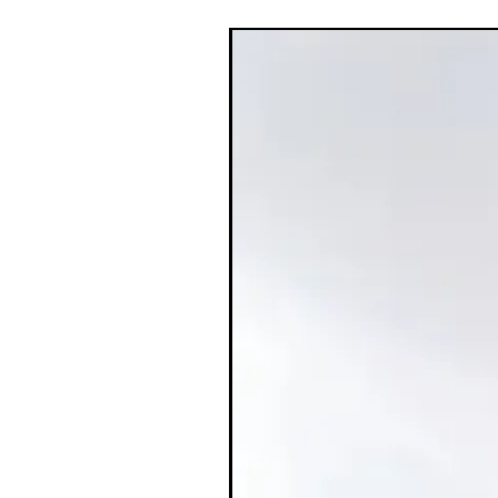
ברונזר נוזלי Saie: מראה שזוף