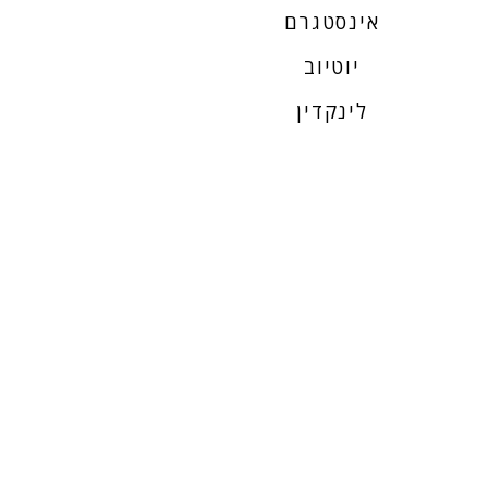
אינסטגרם
יוטיוב
לינקדין