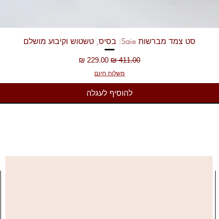
תצוגה מהירה
סט צמד מברשות Saie: בסיס, טשטוש וקיבוע מושלם
מחיר רגיל
מחיר מבצע
משלוח חינם
להוסיף לעגלה