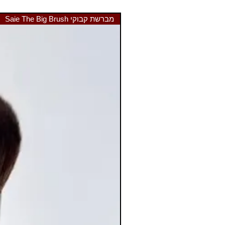
מברשת קבוקי Saie The Big Brush