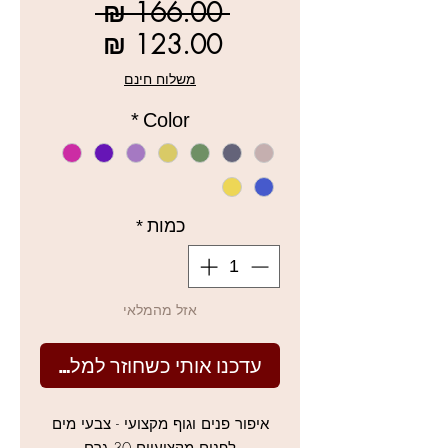
מחיר
 ‏166.00 ‏₪ 
רגיל
מחיר
מבצע
משלוח חינם
*
Color
כמות
*
אזל מהמלאי
עדכנו אותי כשחוזר למלאי
איפור פנים וגוף מקצועי - צבעי מים
לפנים מקצועיים 30 גרם