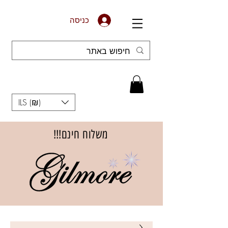
כניסה
ILS (₪)
משלוח חינם!!!