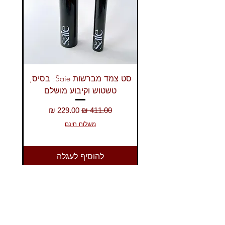
מים פושרים וסבון פנים. אין צורך
בשפשוף!
סט צמד מברשות Saie: בסיס,
טשטוש וקיבוע מושלם
מחיר רגיל
מחיר מבצע
משלוח חינם
להוסיף לעגלה