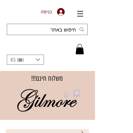
כניסה
ILS (₪)
משלוח חינם!!!