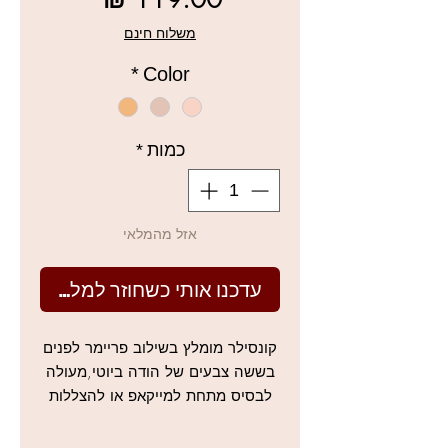
מבצע
משלוח חינם
*
Color
כמות
*
אזל מהמלאי
עדכנו אותי כשחוזר למלאי
קונסילר מומלץ בשילוב פריימר לפנים
בששה צבעים של הודה ביוטי,מעולה
לבסיס מתחת למייקאפ או להצללות
והבהרות ולכיסוי פגמים ועיגולים
שחורים, מוצר מעולה!!!!