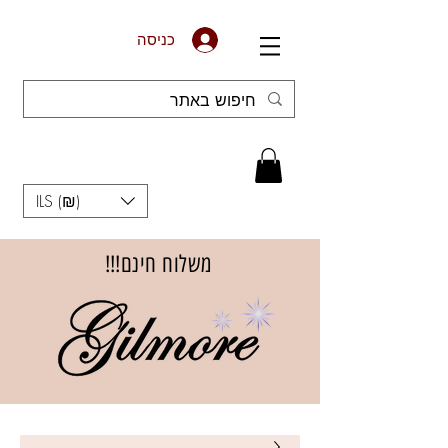
כניסה
ILS (₪)
משלוח חינם!!!