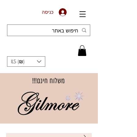
כניסה
ILS (₪)
משלוח חינם!!!