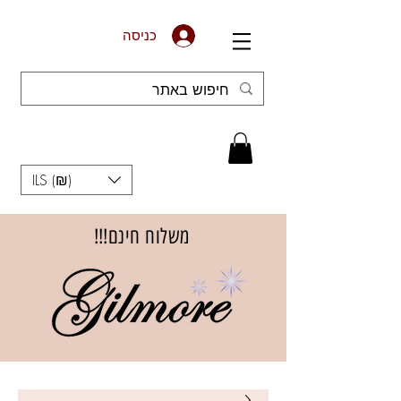
כניסה
ILS (₪)
משלוח חינם!!!