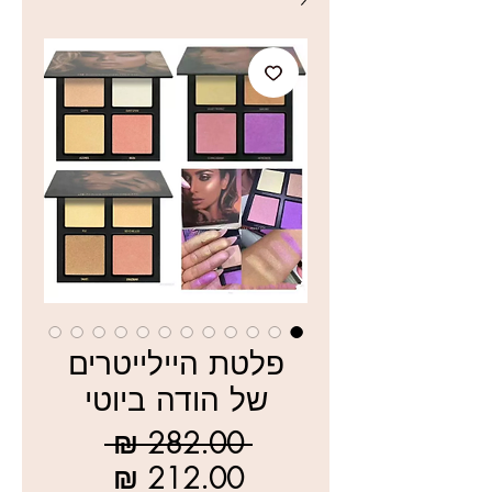
פלטת היילייטרים
של הודה ביוטי
מחיר
 ‏282.00 ‏₪ 
רגיל
מחיר