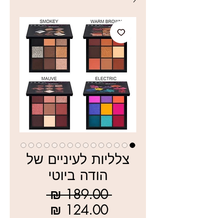
צלליות לעיניים של
הודה ביוטי
מחיר
 ‏189.00 ‏₪ 
רגיל
מחיר