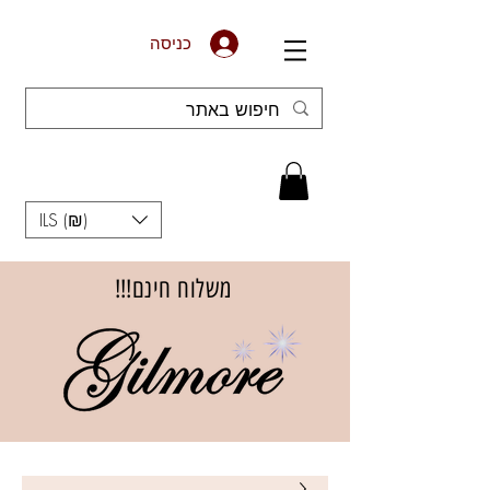
כניסה
ILS (₪)
משלוח חינם!!!