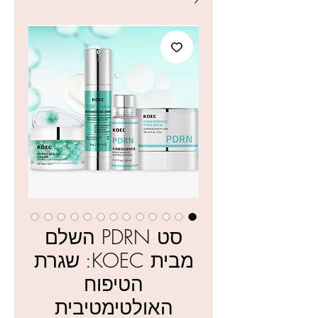
סט PDRN השלם
מבית KOEC: שגרת
הטיפוח
האולטימטיבית