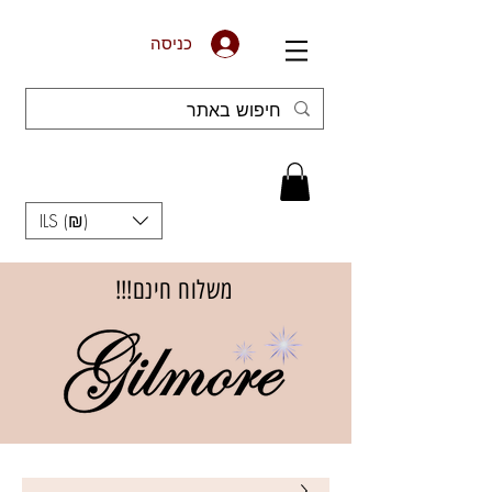
כניסה
ILS (₪)
משלוח חינם!!!