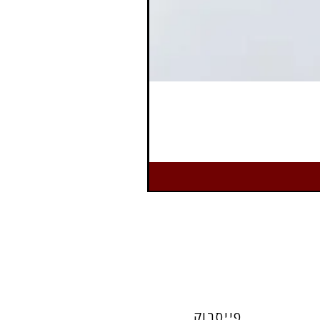
פייסבוק