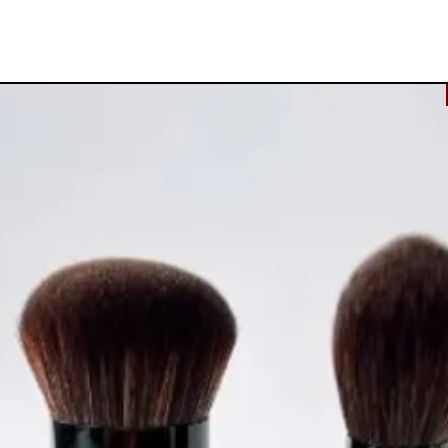
ות והצללות