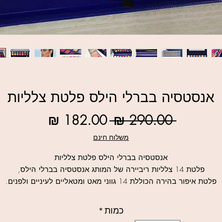
אנסטסיה בברלי הילס פלטת צלליות
מחיר
מחיר
 ‏290.00 ‏₪ 
רגיל
מבצע
משלוח חינם
אנסטסיה בברלי הילס פלטת צלליות
פלטת 14 צלליות ריביירה של המותג אנסטסיה בברלי הילס,
פלטת איפור בהירה הכוללת 14 גווני מאט ומטאליים לעיניים ולפנים.
נוסחת האבקה המלאה מספקת תמורה ועוצמת צבע גבוהה
כמות
*
כרום דואו