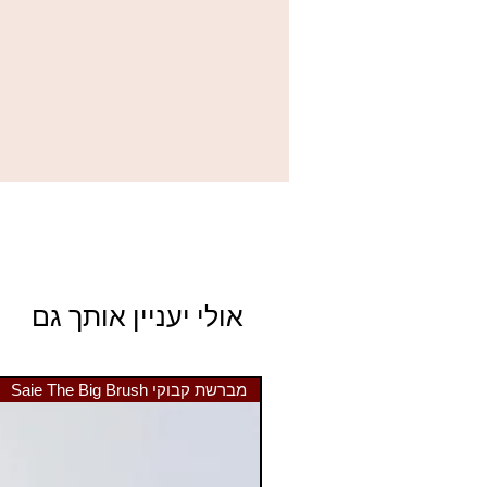
ט
אולי יעניין אותך גם
מברשת קבוקי Saie The Big Brush