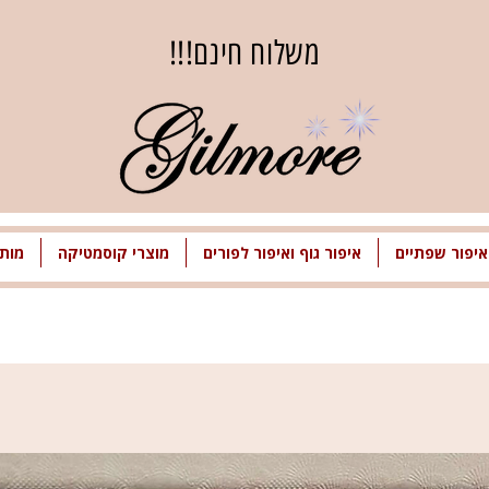
משלוח חינם!!!
איפור שפתיים
איפור גוף ואיפור לפורים
מוצרי קוסמטיקה
מותג