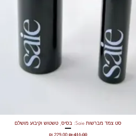
תצוגה מהירה
סט צמד מברשות Saie: בסיס, טשטוש וקיבוע מושלם
מחיר רגיל
מחיר מבצע