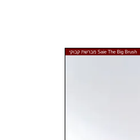
מברשת קבוקי Saie The Big Brush