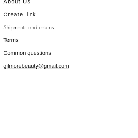
About Us
Create
link
Shipments and returns
Terms
Common questions
gilmorebeauty@gmail.com