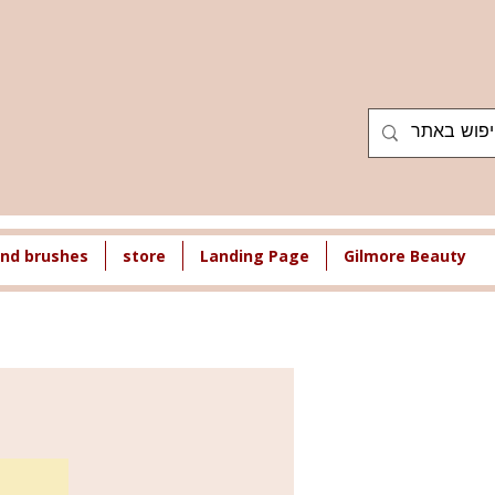
nd brushes
store
Landing Page
Gilmore Beauty