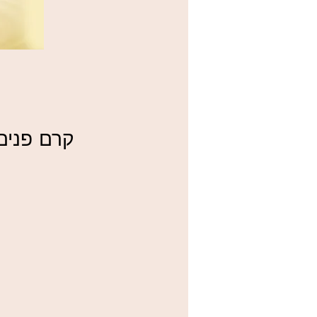
QUA PURE PEARLS
ק