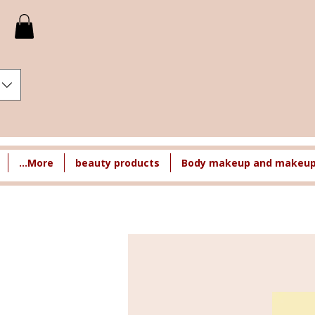
More...
beauty products
Body makeup and makeup 