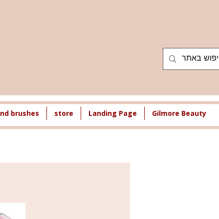
nd brushes
store
Landing Page
Gilmore Beauty