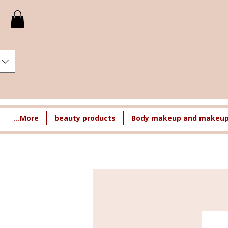
More...
beauty products
Body makeup and makeup 