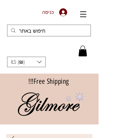
כניסה
ILS (₪)
Free Shipping!!!