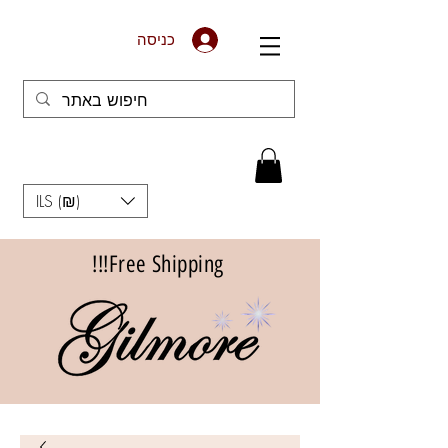
כניסה
ILS (₪)
Free Shipping!!!