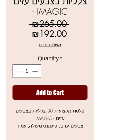
צלליות בצבעים עזים
- IMAGIC
Regular
 ₪265.00 
Sale
Price
₪192.00
Price
משלוח חינם
Quantity
*
Add to Cart
פלטת מקצועית 30 צלליות בצבעים
עזים - IMAGIC
צבעים עזים,
פיגמנט מעולה, עמיד
במים, מתאים לשימוש מקצועי או אישי.