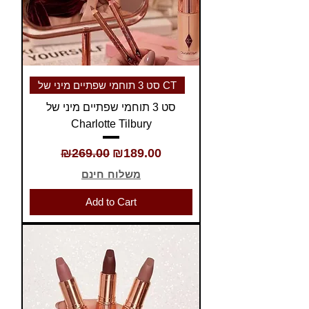
סט 3 תוחמי שפתיים מיני של CT
סט 3 תוחמי שפתיים מיני של
Charlotte Tilbury
Regular Price
Sale Price
₪269.00
₪189.00
משלוח חינם
Add to Cart