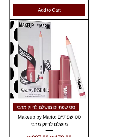
Add to Cart
סט שפתיים מושלם לדיוק מרבי
Makeup by Mario: סט שפתיים
מושלם לדיוק מרבי
Regular Price
Sale Price