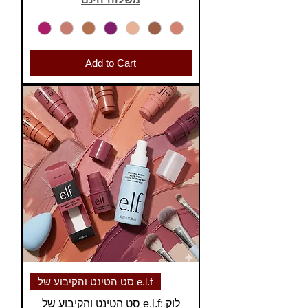
משלוח חינם
Add to Cart
סט הטינט והקיבוע של e.l.f
סט הטינט והקיבוע של e.l.f: לוק