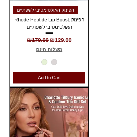
הפינוק האולטימטיבי לשפתיים
Rhode Peptide Lip Boost: הפינוק
האולטימטיבי לשפתיים
Regular Price
Sale Price
₪179.00
₪129.00
משלוח חינם
Add to Cart