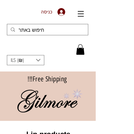
כניסה
ILS (₪)
Free Shipping!!!