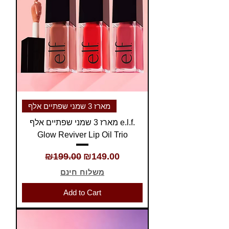
מארז 3 שמני שפתיים אלף
מארז 3 שמני שפתיים אלף e.l.f.
Glow Reviver Lip Oil Trio
Regular Price
Sale Price
₪199.00
₪149.00
משלוח חינם
Add to Cart