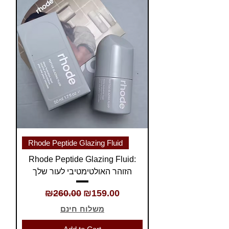
Rhode Peptide Glazing Fluid
Rhode Peptide Glazing Fluid:
הזוהר האולטימטיבי לעור שלך
Regular Price
Sale Price
₪260.00
₪159.00
משלוח חינם