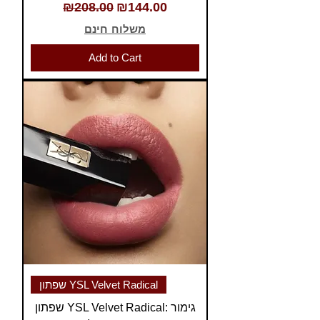
Regular Price
Sale Price
₪208.00
₪144.00
משלוח חינם
Add to Cart
שפתון YSL Velvet Radical
שפתון YSL Velvet Radical: גימור