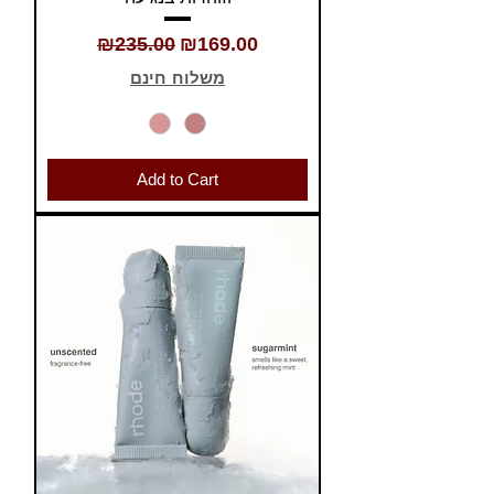
Regular Price
Sale Price
₪235.00
₪169.00
משלוח חינם
Add to Cart