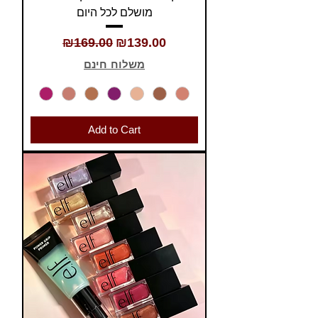
מושלם לכל היום
Regular Price
Sale Price
₪169.00
₪139.00
משלוח חינם
Add to Cart