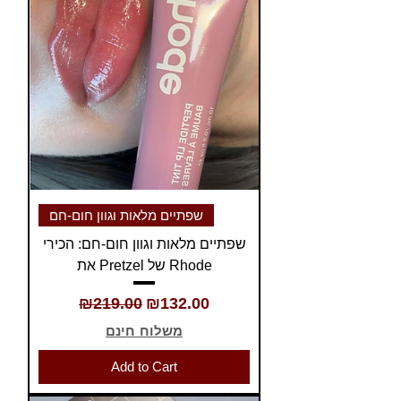
שפתיים מלאות וגוון חום-חם
שפתיים מלאות וגוון חום-חם: הכירי
את Pretzel של Rhode
Regular Price
Sale Price
₪219.00
₪132.00
משלוח חינם
Add to Cart