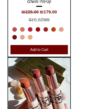
קטיפתי מושלם
Regular Price
Sale Price
₪229.00
₪179.00
משלוח חינם
Add to Cart