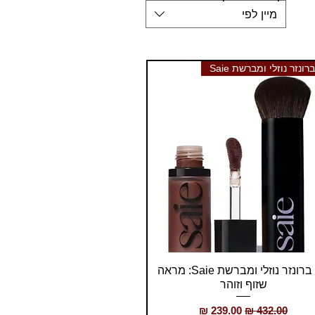
מיין לפי
ונזר נוזלי ומברשת Saie
תצוגה מהירה
סט ברונזר נוזלי ומברשת Saie: מראה
שזוף וזוהר
מחיר רגיל
מחיר מבצע