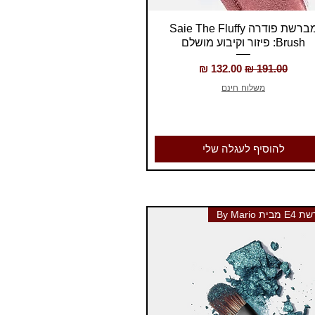
תצוגה מהירה
מברשת פודרה Saie The Fluffy
Brush: פיזור וקיבוע מושלם
מחיר רגיל
מחיר מבצע
משלוח חינם
להוסיף לעגלה שלי
בית By Mario