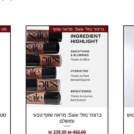
ברונזר נוזלי Saie: מראה שזוף
סט בר
תצוגה מהירה
, טשטוש
ברונזר נוזלי Saie: מראה שזוף טבעי
ומושלם
מחיר רגיל
מחיר מבצע