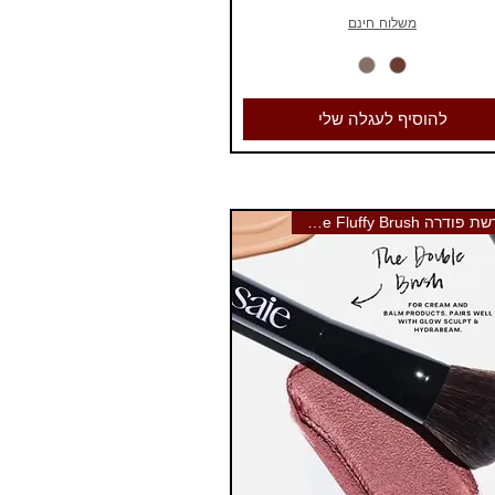
משלוח חינם
להוסיף לעגלה שלי
מברשת פודרה Saie Fluffy Brush