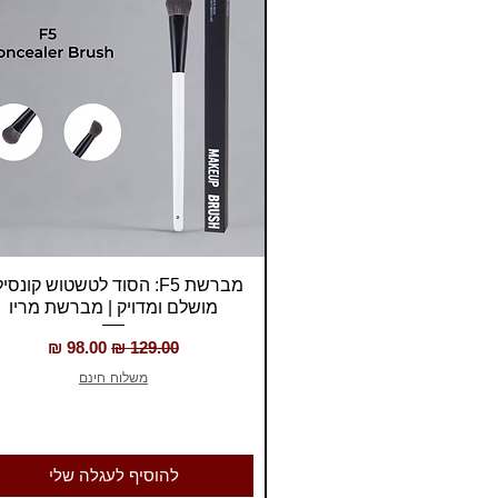
תצוגה מהירה
מברשת F5: הסוד לטשטוש קונסי
מושלם ומדויק | מברשת מריו
מחיר רגיל
מחיר מבצע
משלוח חינם
להוסיף לעגלה שלי