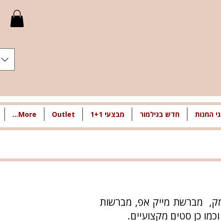
י החנות
חדש בגילמור
מבצעי 1+1
Outlet
More...
ומק, מברשת מייק אפ, מברשות
מו כן סטים מקצועיים.