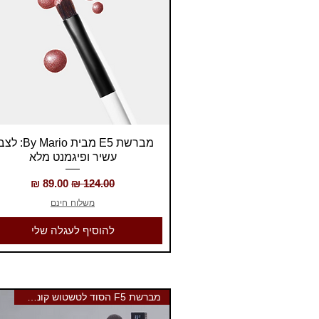
תצוגה מהירה
מברשת E5 מבית y Mario
עשיר ופיגמנט מלא
מחיר רגיל
מחיר מבצע
משלוח חינם
להוסיף לעגלה שלי
מברשת F5 הסוד לטשטוש קונסילר