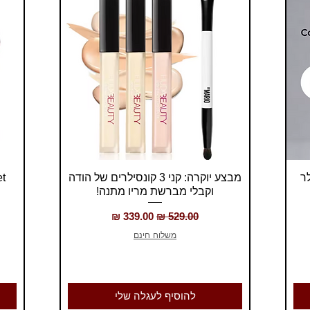
תצוגה מהירה
לר
מבצע יוקרה: קני 3 קונסילרים של הודה
וקבלי מברשת מריו מתנה!
מחיר רגיל
מחיר מבצע
משלוח חינם
להוסיף לעגלה שלי