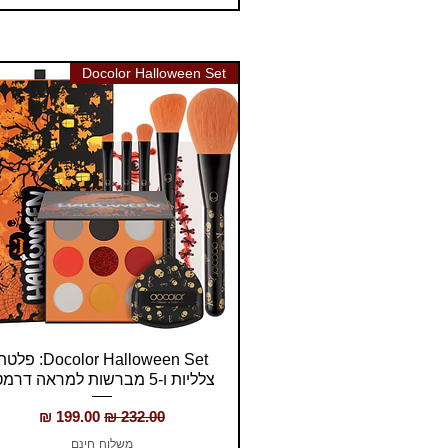
Docolor Halloween Set
תצוגה מהירה
Docolor Halloween Set: פל
צלליות ו-5 מברשות למראה דרמטי
מחיר רגיל
מחיר מבצע
משלוח חינם