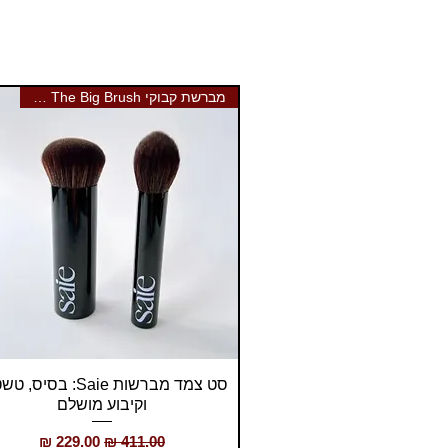
מברשת קבוקי Saie The Big Brush
תצוגה מהירה
סט צמד מברשות Saie: בסיס
וקיבוע מושלם
מחיר רגיל
מחיר מבצע