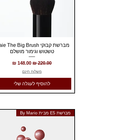
תצוגה מהירה
טשטוש וגימור מושלם
מחיר רגיל
מחיר מבצע
משלוח חינם
להוסיף לעגלה שלי
מברשת E5 מבית By Mario