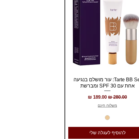
תצוגה מהירה
Tarte BB Set: עור מושלם בנגיעה
אחת עם SPF 30 ומברשת
מחיר רגיל
מחיר מבצע
משלוח חינם
להוסיף לעגלה שלי