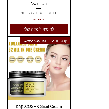
חסרת גיל
מחיר רגיל
מחיר מבצע
משלוח חינם
להוסיף לעגלה שלי
קרם החילזון המהפכני לשיקום וזו
COSRX Snail Cream: קרם