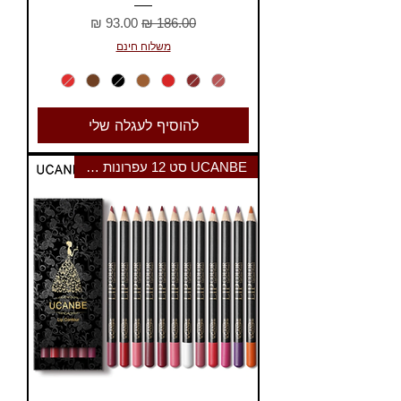
מחיר רגיל
מחיר מבצע
משלוח חינם
להוסיף לעגלה שלי
UCANBE סט 12 עפרונות שפתיים