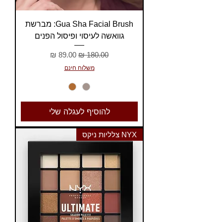
Gua Sha Facial Brush: מברשת
גוואשה לעיסוי ופיסול הפנים
מחיר רגיל
מחיר מבצע
משלוח חינם
להוסיף לעגלה שלי
NYX צלליות ניקס