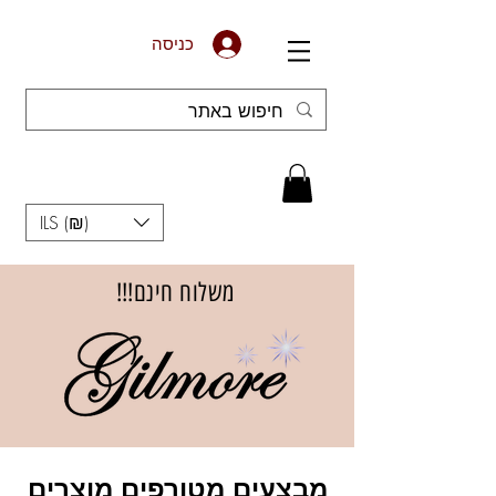
כניסה
ILS (₪)
משלוח חינם!!!
מבצעים מטורפים מוצרים