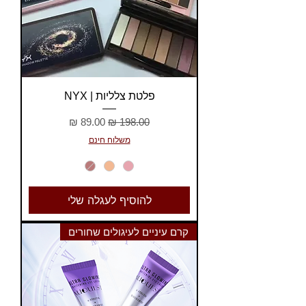
פלטת צלליות | NYX
מחיר רגיל
מחיר מבצע
משלוח חינם
להוסיף לעגלה שלי
קרם עיניים לעיגולים שחורים