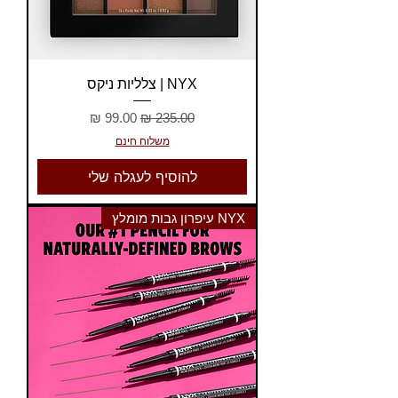
NYX | צלליות ניקס
מחיר רגיל
מחיר מבצע
משלוח חינם
להוסיף לעגלה שלי
NYX עיפרון גבות מומלץ