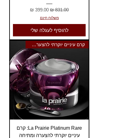
מחיר רגיל
מחיר מבצע
משלוח חינם
להוסיף לעגלה שלי
קרם עיניים יוקרתי להצערה ומתיח
La Prairie Platinum Rare: קרם
עיניים יוקרתי להצערה ומתיחה