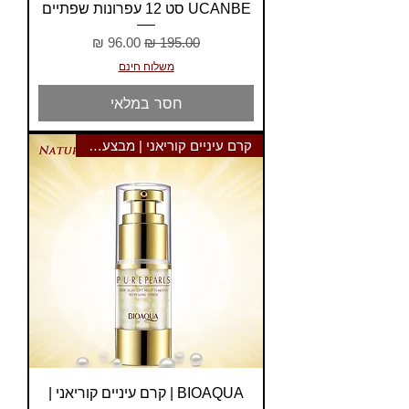
UCANBE סט 12 עפרונות שפתיים
מחיר רגיל
מחיר מבצע
משלוח חינם
חסר במלאי
קרם עיניים קוריאני | מבצע 1+1
BIOAQUA | קרם עיניים קוריאני |