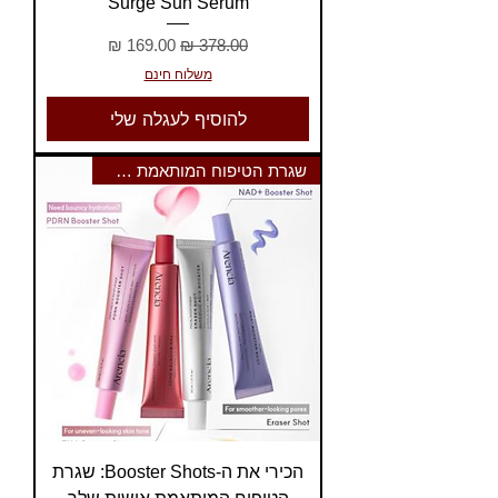
Surge Sun Serum
מחיר רגיל
מחיר מבצע
משלוח חינם
להוסיף לעגלה שלי
שגרת הטיפוח המותאמת אישית שלך
הכירי את ה-Booster Shots: שגרת