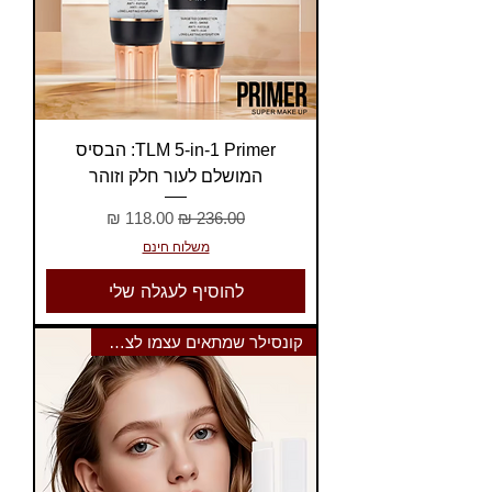
TLM 5-in-1 Primer: הבסיס
המושלם לעור חלק וזוהר
מחיר רגיל
מחיר מבצע
משלוח חינם
להוסיף לעגלה שלי
קונסילר שמתאים עצמו לצבע עורך