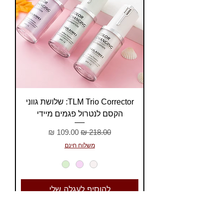
TLM Trio Corrector: שלושת גווני
הקסם לנטרול פגמים מיידי
מחיר רגיל
מחיר מבצע
משלוח חינם
להוסיף לעגלה שלי
TLM Flawless Powder