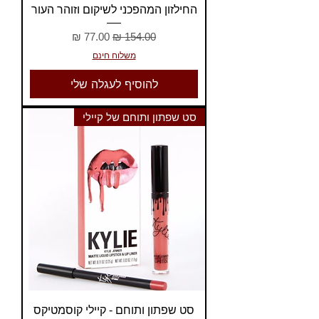
החילזון המהפכני לשיקום וזוהר העור
מחיר רגיל
מחיר מבצע
משלוח חינם
להוסיף לעגלה שלי
סט שפתון ותוחם של קיילי
סט שפתון ותוחם - קיילי קוסמטיקס