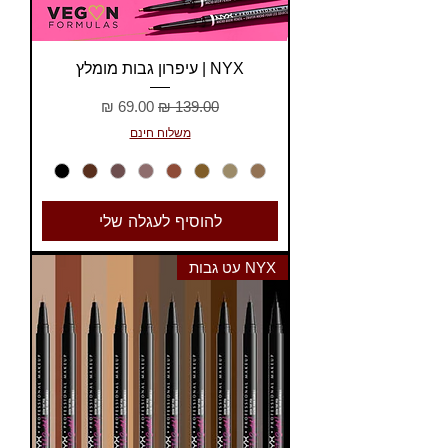
NYX | עיפרון גבות מומלץ
מחיר רגיל
מחיר מבצע
משלוח חינם
להוסיף לעגלה שלי
NYX עט גבות