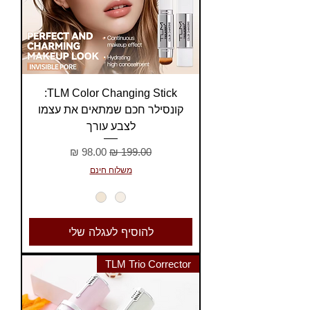
TLM Color Changing Stick:
קונסילר חכם שמתאים את עצמו
לצבע עורך
מחיר רגיל
מחיר מבצע
משלוח חינם
להוסיף לעגלה שלי
TLM Trio Corrector