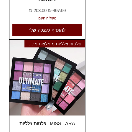
מחיר רגיל
מחיר מבצע
משלוח חינם
להוסיף לעגלה שלי
פלטות צלליות מומלצות מיס לארה
MISS LARA | פלטות צלליות