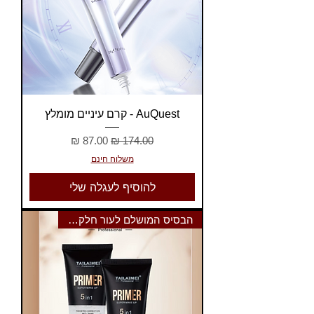
AuQuest - קרם עיניים מומלץ
מחיר רגיל
מחיר מבצע
משלוח חינם
להוסיף לעגלה שלי
הבסיס המושלם לעור חלק וזוהר