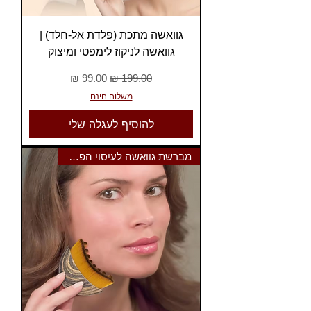
גוואשה מתכת (פלדת אל-חלד) |
גוואשה לניקוז לימפטי ומיצוק
מחיר רגיל
מחיר מבצע
משלוח חינם
להוסיף לעגלה שלי
מברשת גוואשה לעיסוי הפנים