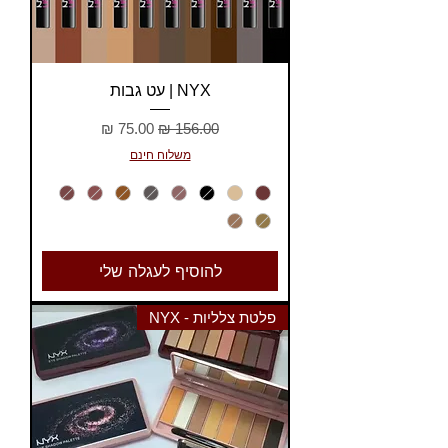
NYX | עט גבות
מחיר רגיל
מחיר מבצע
משלוח חינם
להוסיף לעגלה שלי
פלטת צלליות - NYX