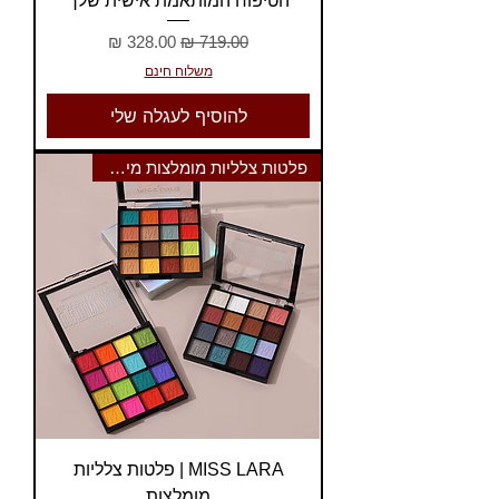
הטיפוח המותאמת אישית שלך
מחיר רגיל
מחיר מבצע
משלוח חינם
להוסיף לעגלה שלי
פלטות צלליות מומלצות מיס לארה
MISS LARA | פלטות צלליות
מומלצות