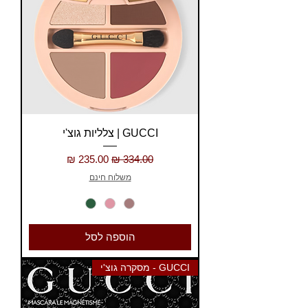
GUCCI | צלליות גוצ'י
מחיר רגיל
מחיר מבצע
משלוח חינם
הוספה לסל
GUCCI - מסקרה גוצ'י