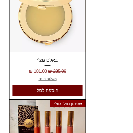
באלם גוצ'י
מחיר רגיל
מחיר מבצע
משלוח חינם
הוספה לסל
שפתון נוזלי גוצ'י