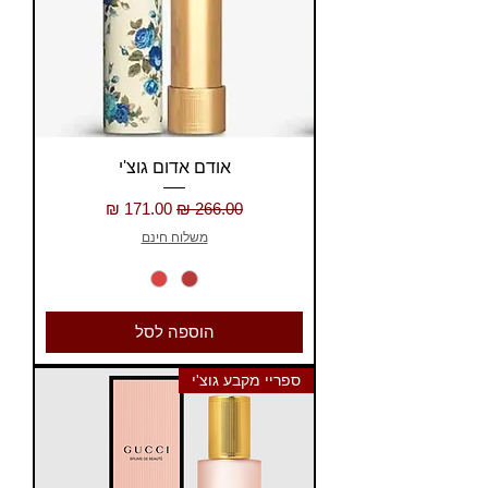
אודם אדום גוצ'י
מחיר רגיל
מחיר מבצע
משלוח חינם
הוספה לסל
ספריי מקבע גוצ'י