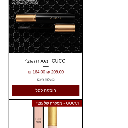
GUCCI | מסקרה גוצ'י
מחיר רגיל
מחיר מבצע
משלוח חינם
הוספה לסל
GUCCI - מסקרה של גוצ'י