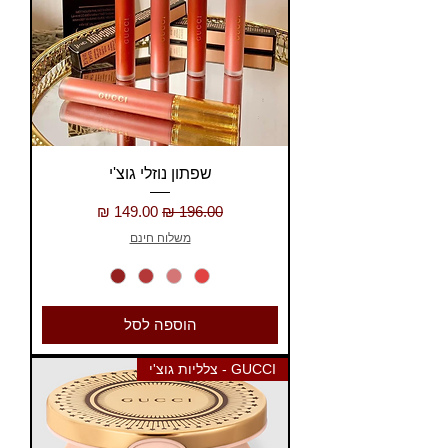
שפתון נוזלי גוצ'י
מחיר רגיל
מחיר מבצע
משלוח חינם
הוספה לסל
GUCCI - צלליות גוצ'י