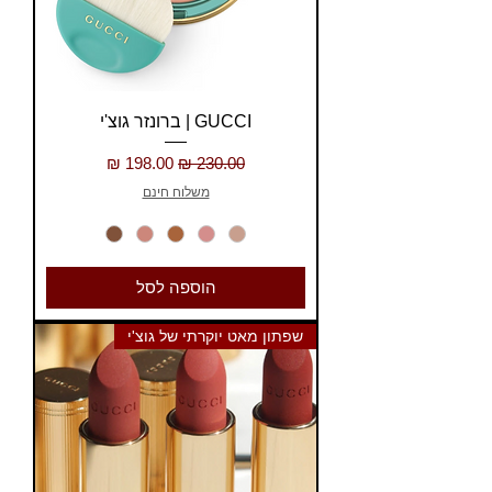
GUCCI | ברונזר גוצ'י
מחיר רגיל
מחיר מבצע
משלוח חינם
הוספה לסל
שפתון מאט יוקרתי של גוצ'י