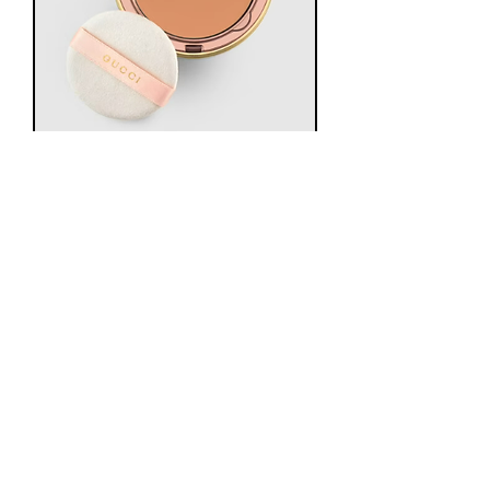
פודרה של גוצ'י
מחיר רגיל
מחיר מבצע
משלוח חינם
הוספה לסל
שפתוני גוצ'י