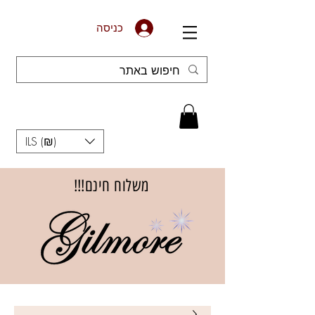
כניסה
ILS (₪)
משלוח חינם!!!