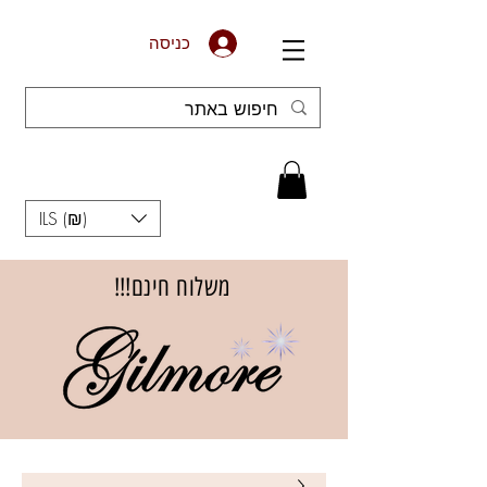
כניסה
ILS (₪)
משלוח חינם!!!